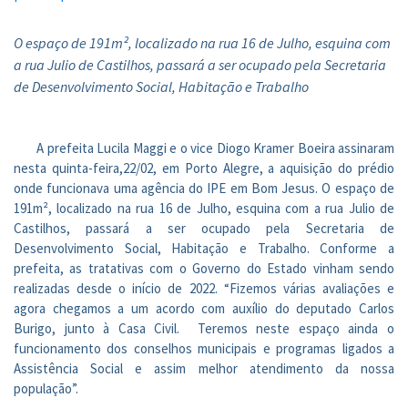
O espaço de 191m², localizado na rua 16 de Julho, esquina com
a rua Julio de Castilhos, passará a ser ocupado pela Secretaria
de Desenvolvimento Social, Habitação e Trabalho
A prefeita Lucila Maggi e o vice Diogo Kramer Boeira assinaram
nesta quinta-feira,22/02, em Porto Alegre, a aquisição do prédio
onde funcionava uma agência do IPE em Bom Jesus. O espaço de
191m², localizado na rua 16 de Julho, esquina com a rua Julio de
Castilhos, passará a ser ocupado pela Secretaria de
Desenvolvimento Social, Habitação e Trabalho. Conforme a
prefeita, as tratativas com o Governo do Estado vinham sendo
realizadas desde o início de 2022. “Fizemos várias avaliações e
agora chegamos a um acordo com auxílio do deputado Carlos
Burigo, junto à Casa Civil. Teremos neste espaço ainda o
funcionamento dos conselhos municipais e programas ligados a
Assistência Social e assim melhor atendimento da nossa
população”.